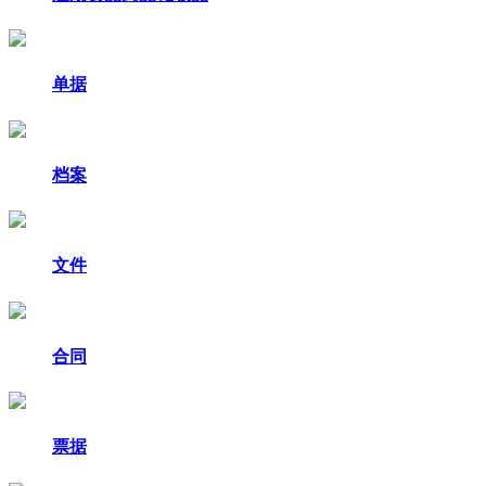
单据
档案
文件
合同
票据