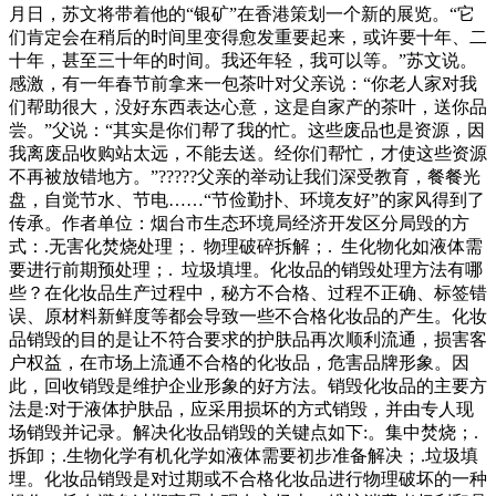
月日，苏文将带着他的“银矿”在香港策划一个新的展览。“它
们肯定会在稍后的时间里变得愈发重要起来，或许要十年、二
十年，甚至三十年的时间。我还年轻，我可以等。”苏文说。
感激，有一年春节前拿来一包茶叶对父亲说：“你老人家对我
们帮助很大，没好东西表达心意，这是自家产的茶叶，送你品
尝。”父说：“其实是你们帮了我的忙。这些废品也是资源，因
我离废品收购站太远，不能去送。经你们帮忙，才使这些资源
不再被放错地方。”?????父亲的举动让我们深受教育，餐餐光
盘，自觉节水、节电……“节俭勤扑、环境友好”的家风得到了
传承。作者单位：烟台市生态环境局经济开发区分局毁的方
式：.无害化焚烧处理；. 物理破碎拆解；. 生化物化如液体需
要进行前期预处理；. 垃圾填埋。化妆品的销毁处理方法有哪
些？在化妆品生产过程中，秘方不合格、过程不正确、标签错
误、原材料新鲜度等都会导致一些不合格化妆品的产生。化妆
品销毁的目的是让不符合要求的护肤品再次顺利流通，损害客
户权益，在市场上流通不合格的化妆品，危害品牌形象。因
此，回收销毁是维护企业形象的好方法。销毁化妆品的主要方
法是:对于液体护肤品，应采用损坏的方式销毁，并由专人现
场销毁并记录。解决化妆品销毁的关键点如下:。集中焚烧；.
拆卸；.生物化学有机化学如液体需要初步准备解决；.垃圾填
埋。化妆品销毁是对过期或不合格化妆品进行物理破坏的一种