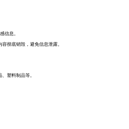
敏感信息。
内容彻底销毁，避免信息泄露。
品、塑料制品等。